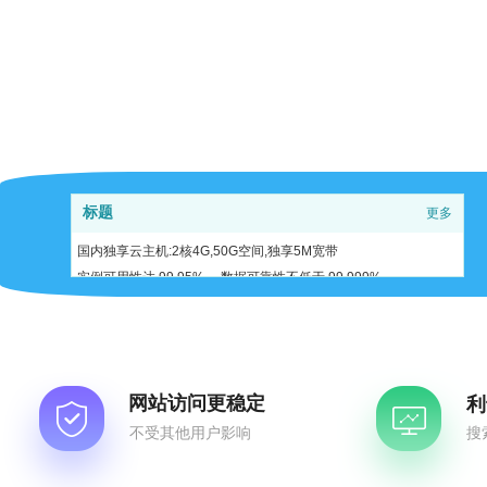
标题
更多
国内独享云主机:2核4G,50G空间,独享5M宽带
实例可用性达 99.95% ，数据可靠性不低于 99.999%
网站访问更稳定
利
不受其他用户影响
搜