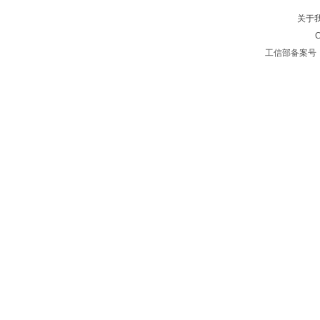
关于
C
工信部备案号